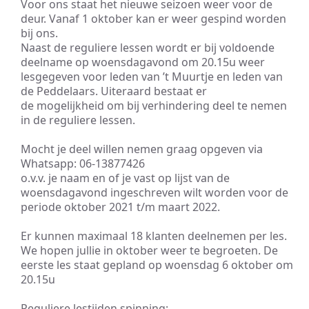
Voor ons staat het nieuwe seizoen weer voor de
deur. Vanaf 1 oktober kan er weer gespind worden
bij ons.
Naast de reguliere lessen wordt er bij voldoende
deelname op woensdagavond om 20.15u weer
lesgegeven voor leden van ’t Muurtje en leden van
de Peddelaars. Uiteraard bestaat er
de mogelijkheid om bij verhindering deel te nemen
in de reguliere lessen.
Mocht je deel willen nemen graag opgeven via
Whatsapp: 06-13877426
o.v.v. je naam en of je vast op lijst van de
woensdagavond ingeschreven wilt worden voor de
periode oktober 2021 t/m maart 2022.
Er kunnen maximaal 18 klanten deelnemen per les.
We hopen jullie in oktober weer te begroeten. De
eerste les staat gepland op woensdag 6 oktober om
20.15u
Reguliere lestijden spinning: