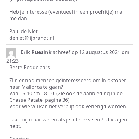
Heb je interesse (eventueel in een proefritje) mail
me dan.
Paul de Niet
deniet@lijbrandt.nl
Wis
...
Erik Ruesink
schreef op
12 augustus 2021
om
dez
21:23
met
Beste Peddelaars
Zijn er nog mensen geïnteresseerd om in oktober
naar Mallorca te gaan?
Van 15-10 tm 18-10. (Zie ook de aanbieding in de
Chasse Patate, pagina 36)
Voor wie wil kan het verblijf ook verlengd worden.
Laat mij maar weten als je interesse en / of vragen
hebt.