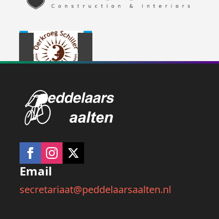
Email
secretariaat@peddelaarsaalten.nl