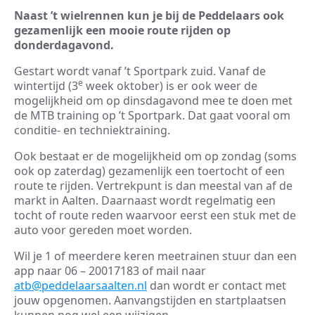
Naast ’t wielrennen kun je bij de Peddelaars ook
gezamenlijk een mooie route rijden op
donderdagavond.
Gestart wordt vanaf ’t Sportpark zuid. Vanaf de
e
wintertijd (3
week oktober) is er ook weer de
mogelijkheid om op dinsdagavond mee te doen met
de MTB training op ’t Sportpark. Dat gaat vooral om
conditie- en techniektraining.
Ook bestaat er de mogelijkheid om op zondag (soms
ook op zaterdag) gezamenlijk een toertocht of een
route te rijden. Vertrekpunt is dan meestal van af de
markt in Aalten. Daarnaast wordt regelmatig een
tocht of route reden waarvoor eerst een stuk met de
auto voor gereden moet worden.
Wil je 1 of meerdere keren meetrainen stuur dan een
app naar 06 – 20017183 of mail naar
atb@peddelaarsaalten.nl
dan wordt er contact met
jouw opgenomen. Aanvangstijden en startplaatsen