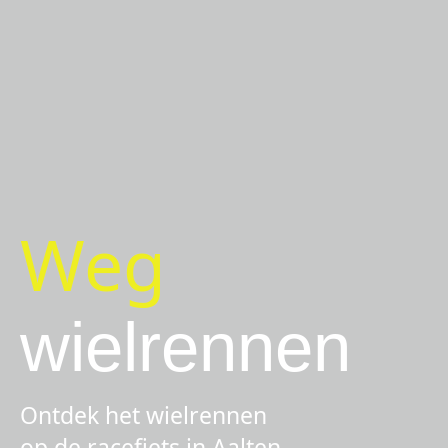
Weg
wielrennen
Ontdek het wielrennen
op de racefiets in Aalten.