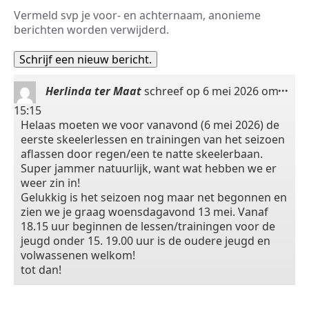
Vermeld svp je voor- en achternaam, anonieme
berichten worden verwijderd.
Wis
...
Herlinda ter Maat
schreef op
6 mei 2026
om
dez
15:15
met
Helaas moeten we voor vanavond (6 mei 2026) de
eerste skeelerlessen en trainingen van het seizoen
aflassen door regen/een te natte skeelerbaan.
Super jammer natuurlijk, want wat hebben we er
weer zin in!
Gelukkig is het seizoen nog maar net begonnen en
zien we je graag woensdagavond 13 mei. Vanaf
18.15 uur beginnen de lessen/trainingen voor de
jeugd onder 15. 19.00 uur is de oudere jeugd en
volwassenen welkom!
tot dan!