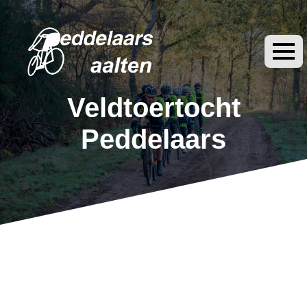
Veldtoertocht
Peddelaars