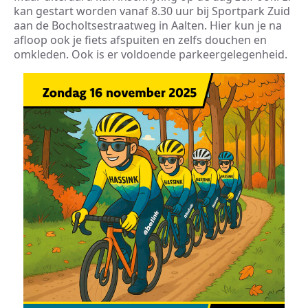
kan gestart worden vanaf 8.30 uur bij Sportpark Zuid
aan de Bocholtsestraatweg in Aalten. Hier kun je na
afloop ook je fiets afspuiten en zelfs douchen en
omkleden. Ook is er voldoende parkeergelegenheid.