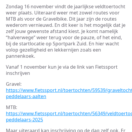
Zondag 16 november vindt de jaarlijkse veldtoertocht
weer plaats. Uiteraard weer met zowel routes voor
MTB als voor de Gravelbike. Dit jaar zijn de routes
wederom vernieuwd. En dit keer is het mogelijk dat je
zelf jouw gewenste afstand kiest. Je komt namelijk
“halverwege” weer terug voor de pauze, of het eind,
bij de startlocatie op Sportpark Zuid. En hier wacht
volop gezelligheid en lekkernijen zoals een
pannenkoek.
Vanaf 1 november kun je via de link van Fietssport
inschrijven
Gravel:
https://www.fietssport.nl/toertochten/59539/graveltoch
peddelaars-aalten
MTB:
https://www.fietssport.nl/toertochten/56349/veldtoerto
peddelaars-2025
Maar uiteraard kan inschrijving op de dag zelf ook. Er